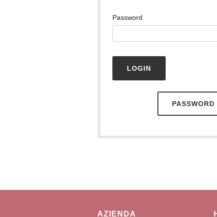
Password
PASSWORD 
AZIENDA