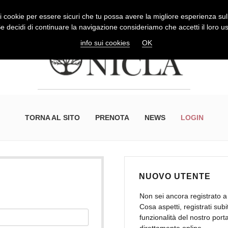
 i cookie per essere sicuri che tu possa avere la migliore esperienza sul 
e decidi di continuare la navigazione consideriamo che accetti il loro u
info sui cookies
OK
TORNA AL SITO
PRENOTA
NEWS
LOGIN
NUOVO UTENTE
Non sei ancora registrato
Cosa aspetti, registrati sub
funzionalità del nostro port
direttamente online.